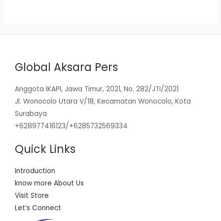
dari
5
Global Aksara Pers
Anggota IKAPI, Jawa Timur, 2021, No. 282/JTI/2021
Jl. Wonocolo Utara V/18, Kecamatan Wonocolo, Kota
Surabaya
+628977416123/+6285732569334
Quick Links
Introduction
know more About Us
Visit Store
Let’s Connect