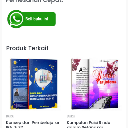
Produk Terkait
Buku
Buku
Konsep dan Pembelajaran
Kumpulan Puisi Rindu
IPA di SD
dalam Setangkai