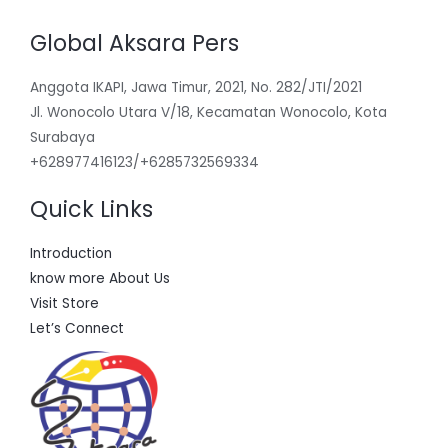
Global Aksara Pers
Anggota IKAPI, Jawa Timur, 2021, No. 282/JTI/2021
Jl. Wonocolo Utara V/18, Kecamatan Wonocolo, Kota
Surabaya
+628977416123/+6285732569334
Quick Links
Introduction
know more About Us
Visit Store
Let’s Connect