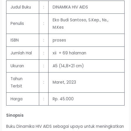
Judul Buku
:
DINAMIKA HIV AIDS
Eko Budi Santoso, S.Kep., Ns.,
Penulis
:
M.Kes
ISBN
:
proses
Jumlah Hal
:
xii + 69 halaman
Ukuran
:
A5 (14,8×21 cm)
Tahun
:
Maret, 2023
Terbit
Harga
:
Rp. 45.000
Sinopsis
Buku Dinamika HIV AIDS sebagai upaya untuk meningkatkan