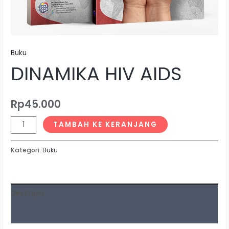
Buku
DINAMIKA HIV AIDS
Rp
45.000
TAMBAH KE KERANJANG
Kategori:
Buku
Deskripsi
Ulasan (0)