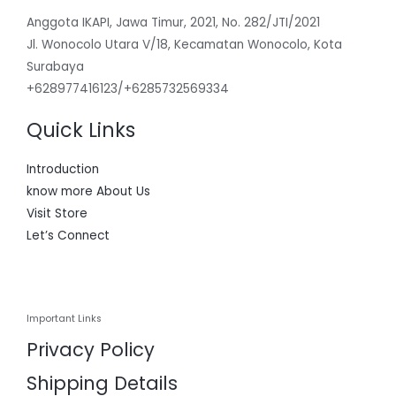
Anggota IKAPI, Jawa Timur, 2021, No. 282/JTI/2021
Jl. Wonocolo Utara V/18, Kecamatan Wonocolo, Kota
Surabaya
+628977416123/+6285732569334
Quick Links
Introduction
know more About Us
Visit Store
Let’s Connect
Important Links
Privacy Policy
Shipping Details