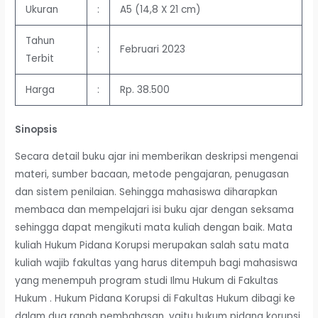
Ukuran
:
A5 (14,8 X 21 cm)
Tahun
:
Februari 2023
Terbit
Harga
:
Rp. 38.500
Sinopsis
Secara detail buku ajar ini memberikan deskripsi mengenai
materi, sumber bacaan, metode pengajaran, penugasan
dan sistem penilaian. Sehingga mahasiswa diharapkan
membaca dan mempelajari isi buku ajar dengan seksama
sehingga dapat mengikuti mata kuliah dengan baik. Mata
kuliah Hukum Pidana Korupsi merupakan salah satu mata
kuliah wajib fakultas yang harus ditempuh bagi mahasiswa
yang menempuh program studi Ilmu Hukum di Fakultas
Hukum . Hukum Pidana Korupsi di Fakultas Hukum dibagi ke
dalam dua ranah pembahasan, yaitu hukum pidana korupsi