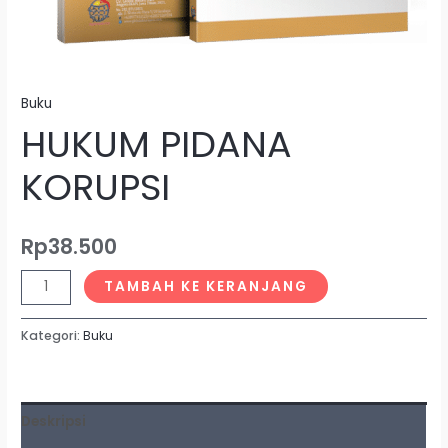
Buku
HUKUM PIDANA
KORUPSI
Rp
38.500
TAMBAH KE KERANJANG
Kategori:
Buku
Deskripsi