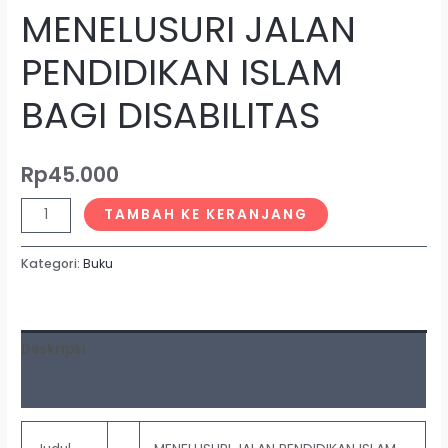
MENELUSURI JALAN
PENDIDIKAN ISLAM
BAGI DISABILITAS
Rp
45.000
TAMBAH KE KERANJANG
Kategori:
Buku
Deskripsi
Ulasan (0)