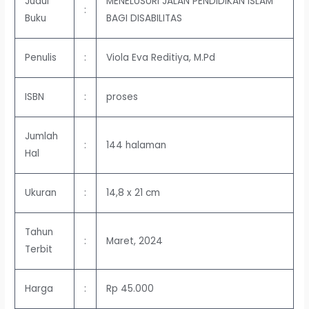
Judul
MENELUSURI JALAN PENDIDIKAN ISLAM
:
Buku
BAGI DISABILITAS
Penulis
:
Viola Eva Reditiya, M.Pd
ISBN
:
proses
Jumlah
:
144 halaman
Hal
Ukuran
:
14,8 x 21 cm
Tahun
:
Maret, 2024
Terbit
Harga
:
Rp 45.000