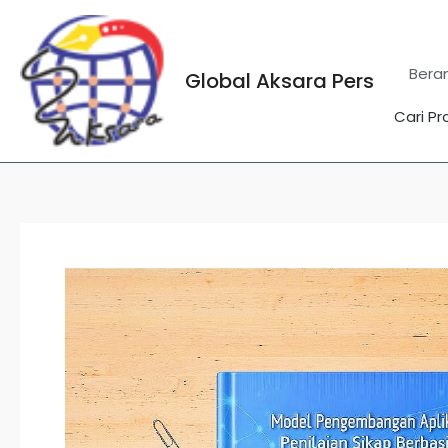
Lewati
ke
konten
Bera
Global Aksara Pers
Cari Pr