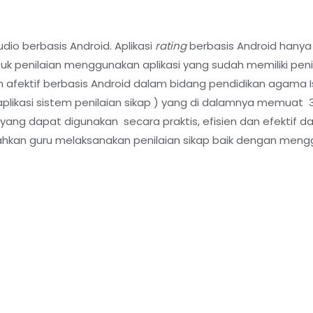
dio berbasis Android. Aplikasi
rating
berbasis Android hanya
tuk penilaian menggunakan aplikasi yang sudah memiliki pen
fektif berbasis Android dalam bidang pendidikan agama I
 aplikasi sistem penilaian sikap ) yang di dalamnya memuat 
yang dapat digunakan secara praktis, efisien dan efektif d
ahkan guru melaksanakan penilaian sikap baik dengan men