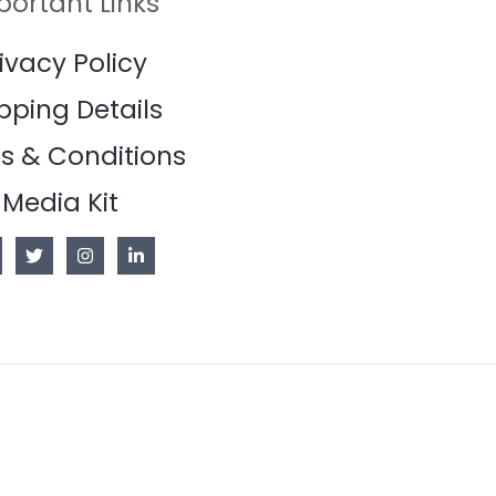
portant Links
ivacy Policy
pping Details
s & Conditions
Media Kit