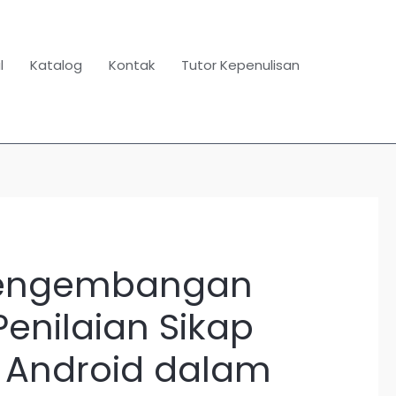
l
Katalog
Kontak
Tutor Kepenulisan
Pengembangan
Penilaian Sikap
 Android dalam