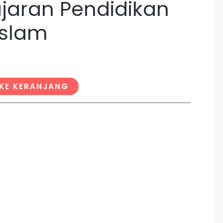
jaran Pendidikan
slam
KE KERANJANG