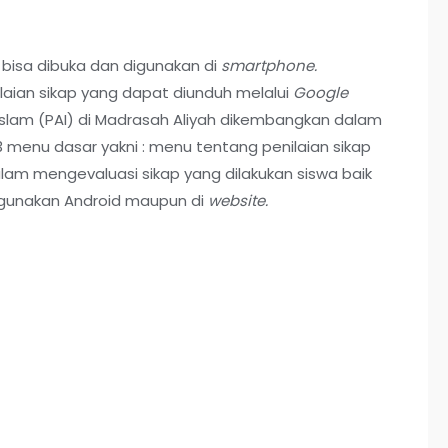
 bisa dibuka dan digunakan di
smartphone.
ilaian sikap yang dapat diunduh melalui
Google
slam (PAI) di Madrasah Aliyah dikembangkan dalam
3 menu dasar yakni : menu tentang penilaian sikap
alam mengevaluasi sikap yang dilakukan siswa baik
ggunakan Android maupun di
website
.