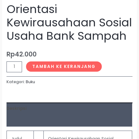
Orientasi
Kewirausahaan Sosial
Usaha Bank Sampah
Rp
42.000
TAMBAH KE KERANJANG
Kategori:
Buku
Deskripsi
Ulasan (0)
Judul
Orientasi Kewirausahaan Sosial