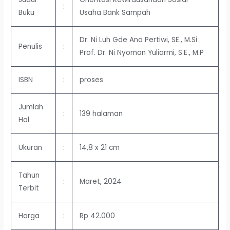
:
Buku
Usaha Bank Sampah
Dr. Ni Luh Gde Ana Pertiwi, SE., M.Si
Penulis
:
Prof. Dr. Ni Nyoman Yuliarmi, S.E., M.P
ISBN
:
proses
Jumlah
:
139 halaman
Hal
Ukuran
:
14,8 x 21 cm
Tahun
:
Maret, 2024
Terbit
Harga
:
Rp 42.000