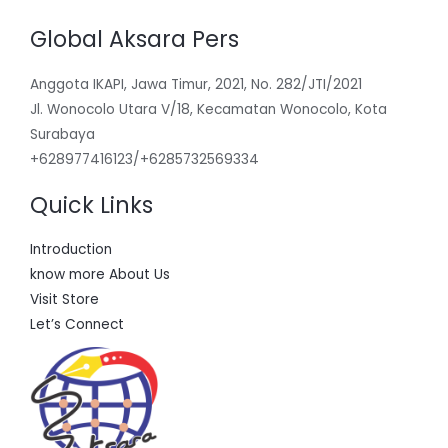
Global Aksara Pers
Anggota IKAPI, Jawa Timur, 2021, No. 282/JTI/2021
Jl. Wonocolo Utara V/18, Kecamatan Wonocolo, Kota
Surabaya
+628977416123/+6285732569334
Quick Links
Introduction
know more About Us
Visit Store
Let’s Connect