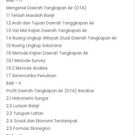
BAB – I 1
Mengenal Daerah Tangkapan Air (DTA)
1.1 Telaah Masalah Banjir
1.2 Arah dan Tujuan Daerah Tanggkapan Air
1.3 Visi Misi Kajian Daerah Tangkapan Air
1.4 Ruang Lingkup Wilayah Studi Daerah Tangkapan Air
1.5 Ruang Lingkup Substansi
1.6 Metode Kajian Daerah Tangkapan Air
1.6.1 Metode Survey
1.6.2 Metode Analisis
1.7 Sistematika Penulisan
BAB – II
Profil Daerah Tangkapan Air (DTA) Barabai
2.1 Hidrometri Sungai
2.2 Luasan Banjir
2.3 Tutupan Lahan
2.4 Sosial dan Ekonomi Terdampak
2.5 Formasi Ekoregion