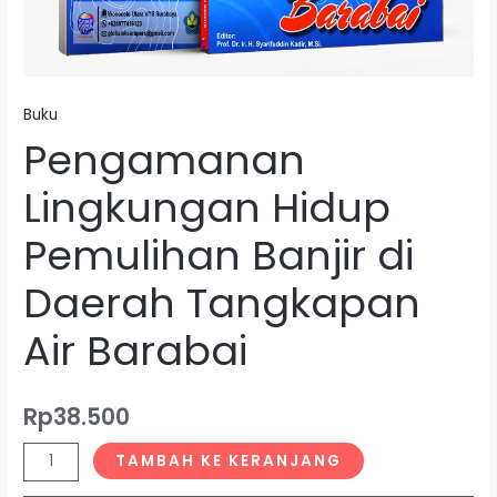
Buku
Pengamanan
Lingkungan Hidup
Pemulihan Banjir di
Daerah Tangkapan
Air Barabai
Rp
38.500
TAMBAH KE KERANJANG