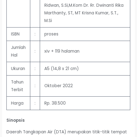
Ridwan, S.Si,M.Kom Dr. Rr. Dwinanti Rika
Marthanty, ST, MT Krisna Kumar, S.T.,
M.Si
ISBN
:
proses
Jumlah
:
xiv + 119 halaman
Hal
Ukuran
:
A5 (14,8 x 21 cm)
Tahun
:
Oktober 2022
Terbit
Harga
:
Rp. 38.500
Sinopsis
Daerah Tangkapan Air (DTA) merupakan titik-titik tempat