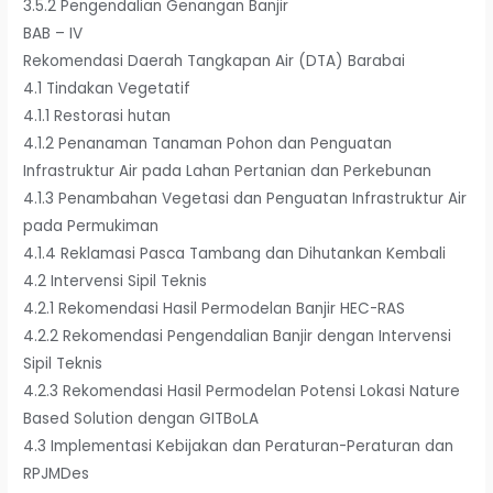
3.5.2 Pengendalian Genangan Banjir
BAB – IV
Rekomendasi Daerah Tangkapan Air (DTA) Barabai
4.1 Tindakan Vegetatif
4.1.1 Restorasi hutan
4.1.2 Penanaman Tanaman Pohon dan Penguatan
Infrastruktur Air pada Lahan Pertanian dan Perkebunan
4.1.3 Penambahan Vegetasi dan Penguatan Infrastruktur Air
pada Permukiman
4.1.4 Reklamasi Pasca Tambang dan Dihutankan Kembali
4.2 Intervensi Sipil Teknis
4.2.1 Rekomendasi Hasil Permodelan Banjir HEC-RAS
4.2.2 Rekomendasi Pengendalian Banjir dengan Intervensi
Sipil Teknis
4.2.3 Rekomendasi Hasil Permodelan Potensi Lokasi Nature
Based Solution dengan GITBoLA
4.3 Implementasi Kebijakan dan Peraturan-Peraturan dan
RPJMDes