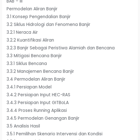
BAB – III
Permodelan Aliran Banjir
3.1 Konsep Pengendalian Banjir
3.2 Siklus Hidrologi dan Fenomena Banjir
3.2.1 Neraca Air
3.2.2 Kuantifikasi Aliran
3.2.3 Banjir Sebagai Peristiwa Alamiah dan Bencana
3.3 Mitigasi Bencana Banjir
3.3.1 Siklus Bencana
3.3.2 Manajemen Bencana Banjir
3.4 Permodelan Aliran Banjir
3.4.1 Persiapan Model
3.4.2 Persiapan Input HEC-RAS
3.4.3 Persiapan Input GITBoLA
3.4.4 Proses Running Aplikasi
3.4.5 Permodelan Genangan Banjir
3.5 Analisis Hasil
3.5.1 Pemilihan Skenario Intervensi dan Kondisi