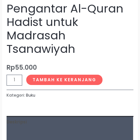
Pengantar Al-Quran
Hadist untuk
Madrasah
Tsanawiyah
Rp
55.000
TAMBAH KE KERANJANG
Kategori:
Buku
Deskripsi
Ulasan (0)