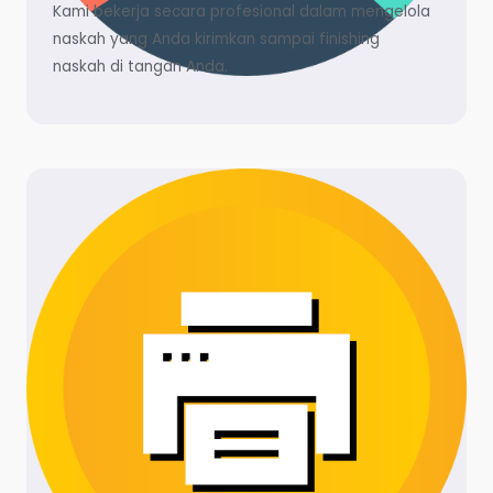
Kami bekerja secara profesional dalam mengelola
naskah yang Anda kirimkan sampai finishing
naskah di tangan Anda.