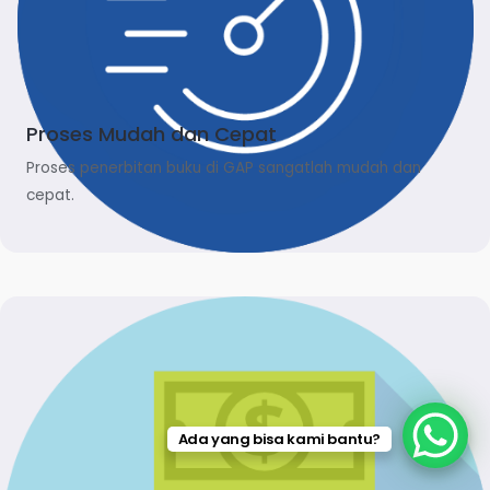
Proses Mudah dan Cepat
Proses penerbitan buku di GAP sangatlah mudah dan
cepat.
Ada yang bisa kami bantu?