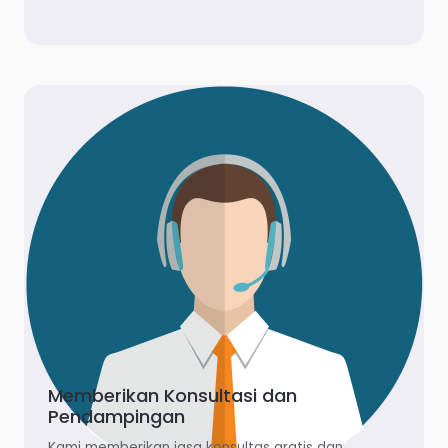
Memberikan Konsultasi dan
Pendampingan
Kami memberikan jasa konsultas gratis dan