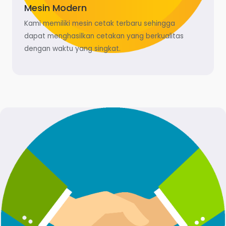
Mesin Modern
Kami memiliki mesin cetak terbaru sehingga
dapat menghasilkan cetakan yang berkualitas
dengan waktu yang singkat.