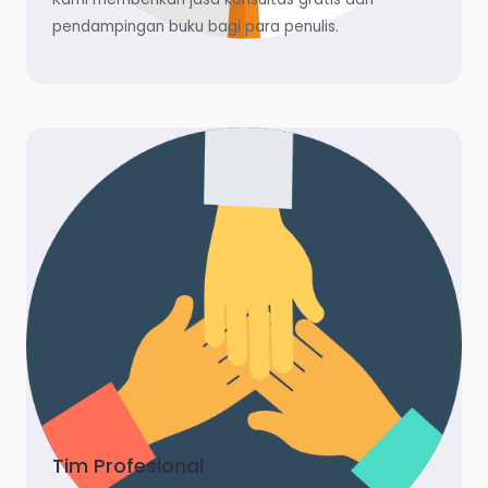
pendampingan buku bagi para penulis.
Tim Profesional