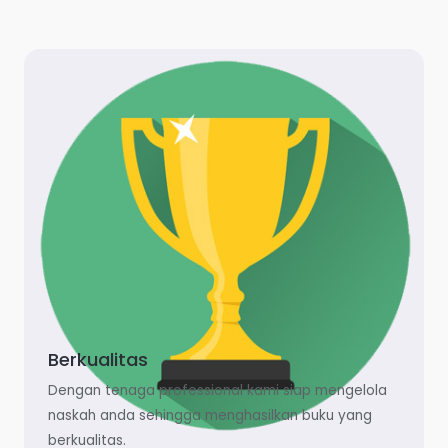
Berkualitas
Dengan tenaga professional kami siap mengelola
naskah anda sehingga menghasilkan buku yang
berkualitas.