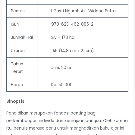
Penulis
:
I Gusti Ngurah Alit Widana Putra
ISBN
:
978-623-462-885-2
Jumlah Hal
:
xiv + 170 hal
Ukuran
:
A5 (14,8 cm x 21 cm)
Tahun
:
Juni, 2025
Terbit
Harga
:
Rp. 50.000
Sinopsis
Pendidikan merupakan fondasi penting bagi
perkembangan individu dan kemajuan bangsa. Oleh karena
itu, penulis merasa perlu untuk menghadirkan buku ajar ini