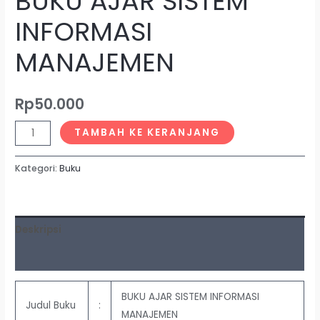
BUKU AJAR SISTEM
INFORMASI
MANAJEMEN
Rp
50.000
TAMBAH KE KERANJANG
Kategori:
Buku
Deskripsi
Ulasan (0)
BUKU AJAR SISTEM INFORMASI
Judul Buku
:
MANAJEMEN