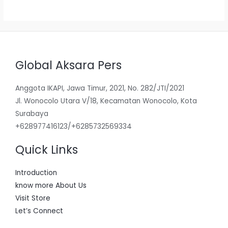
5
Global Aksara Pers
Anggota IKAPI, Jawa Timur, 2021, No. 282/JTI/2021
Jl. Wonocolo Utara V/18, Kecamatan Wonocolo, Kota
Surabaya
+628977416123/+6285732569334
Quick Links
Introduction
know more About Us
Visit Store
Let’s Connect