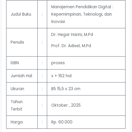
Manajemen Pendidikan Digital :
Judul Buku
:
Kepemimpinan, Teknologi, dan
Inovasi
Dr. Hegar Harini, M.Pd
Penulis
:
Prof. Dr. Adisel, M.Pd
ISBN
:
proses
Jumlah Hal
:
x + 162 hal
Ukuran
:
B5 15,5 x 23 cm
Tahun
:
Oktober , 2025
Terbit
Harga
:
Rp. 60.000