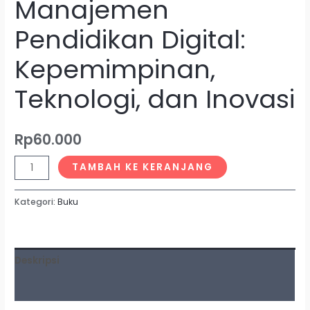
Manajemen
Pendidikan Digital:
Kepemimpinan,
Teknologi, dan Inovasi
Rp
60.000
TAMBAH KE KERANJANG
Kategori:
Buku
Deskripsi
Ulasan (0)