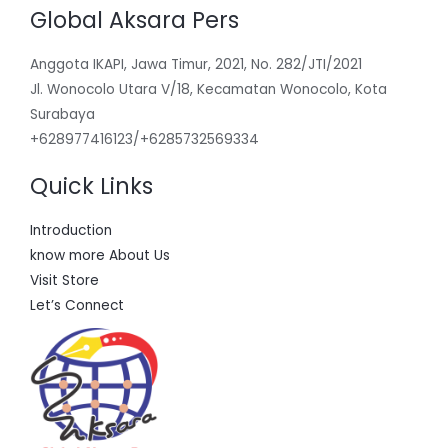
Global Aksara Pers
Anggota IKAPI, Jawa Timur, 2021, No. 282/JTI/2021
Jl. Wonocolo Utara V/18, Kecamatan Wonocolo, Kota
Surabaya
+628977416123/+6285732569334
Quick Links
Introduction
know more About Us
Visit Store
Let’s Connect