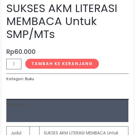
SUKSES AKM LITERASI
MEMBACA Untuk
SMP/MTs
Rp
60.000
TAMBAH KE KERANJANG
Kategori:
Buku
Deskripsi
Ulasan (0)
Judul
SUKSES AKM LITERASI MEMBACA Untuk