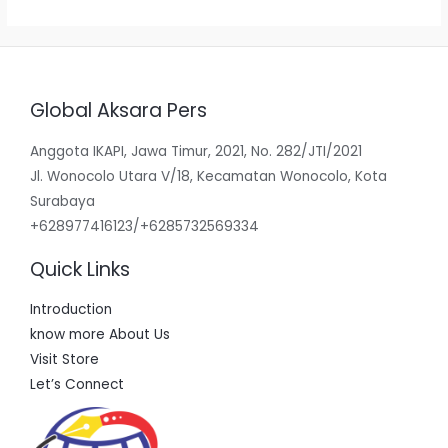
Global Aksara Pers
Anggota IKAPI, Jawa Timur, 2021, No. 282/JTI/2021
Jl. Wonocolo Utara V/18, Kecamatan Wonocolo, Kota
Surabaya
+628977416123/+6285732569334
Quick Links
Introduction
know more About Us
Visit Store
Let’s Connect