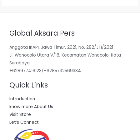
Global Aksara Pers
Anggota IKAPI, Jawa Timur, 2021, No. 282/JTI/2021
Jl. Wonocolo Utara V/18, Kecamatan Wonocolo, Kota
Surabaya
+628977416123/+6285732569334
Quick Links
Introduction
know more About Us
Visit Store
Let’s Connect