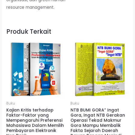
resource management.
Produk Terkait
Buku
Buku
Kajian Kritis terhadap
NTB BUMI GORA” Ingat
Faktor-Faktor yang
Gora, Ingat NTB Gerakan
Mempengaruhi Preferensi
Operasi Tekad Makmur
Mahasiswa Dalam Memilih
Gora Mampu Membalik
Pembayaran Elektronik
Fakta Sejarah Daerah