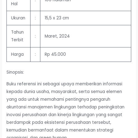
Hal
Ukuran
:
15,5 x 23 cm
Tahun
:
Maret, 2024
Terbit
Harga
:
Rp 45.000
Sinopsis:
Buku referensi ini sebagai upaya memberikan informasi
kepada dunia usaha, masyarakat, serta semua elemen
yang ada untuk memahami pentingnya pengaruh
akuntansi manajemen lingkungan terhadap peningkatan
inovasi perusahaan dan kinerja lingkungan yang sangat
berdampak pada eksistensi perusahaan tersebut,
kemudian bermanfaat dalam menentukan strategi
organisasi, dan green human