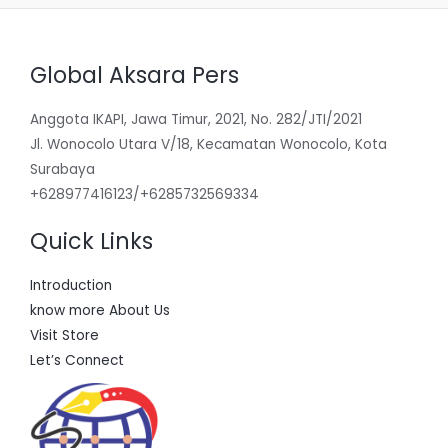
Global Aksara Pers
Anggota IKAPI, Jawa Timur, 2021, No. 282/JTI/2021
Jl. Wonocolo Utara V/18, Kecamatan Wonocolo, Kota
Surabaya
+628977416123/+6285732569334
Quick Links
Introduction
know more About Us
Visit Store
Let’s Connect