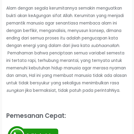
Alam dengan segala kerumitannya semakin menguatkan
bukti akan keAgungan sifat Allah. Kerumitan yang menjadi
pemantik manusia agar senantiasa membaca alam ini
dengan berfikir, menganalisis, menyusun konsep, dimana
ending dari semua proses itu adalah pengucapan kata
dengan energi yang dalam dari jiwa kata
subhaanallah.
Pemahaman bahwa penciptaan semua variabel semesta
ini tertata rapi, terhubung merantai, yang ternyata untuk
memenuhi kebutuhan hidup manusia agar merasa nyaman
dan aman, Hal ini yang membuat manusia tidak ada alasan
untuk tidak bersyukur yang sekaligus menimbulkan rasa
sungkan
jika bermaksiat, tidak patuh pada perintahNya.
Pemesanan Cepat: