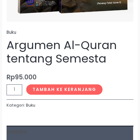
Buku
Argumen Al-Quran
tentang Semesta
Rp
95.000
TAMBAH KE KERANJANG
Kategori:
Buku
Deskripsi