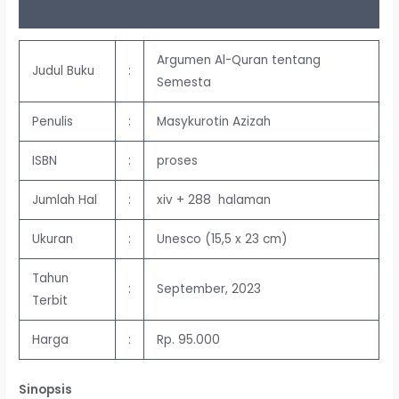
Ulasan (0)
Argumen Al-Quran tentang
Judul Buku
:
Semesta
Penulis
:
Masykurotin Azizah
ISBN
:
proses
Jumlah Hal
:
xiv + 288 halaman
Ukuran
:
Unesco (15,5 x 23 cm)
Tahun
:
September, 2023
Terbit
Harga
:
Rp. 95.000
Sinopsis