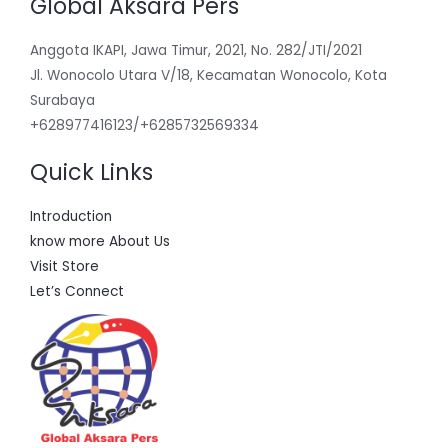
Global Aksara Pers
Anggota IKAPI, Jawa Timur, 2021, No. 282/JTI/2021
Jl. Wonocolo Utara V/18, Kecamatan Wonocolo, Kota
Surabaya
+628977416123/+6285732569334
Quick Links
Introduction
know more About Us
Visit Store
Let’s Connect