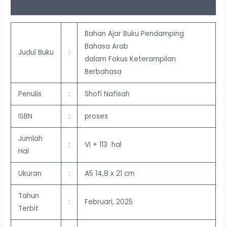
Ulasan (0)
Bahan Ajar Buku Pendamping
Bahasa Arab
Judul Buku
:
dalam Fokus Keterampilan
Berbahasa
Penulis
:
Shofi Nafisah
ISBN
:
proses
Jumlah
:
VI + 113 hal
Hal
Ukuran
:
A5 14,8 x 21 cm
Tahun
:
Februari, 2025
Terbit