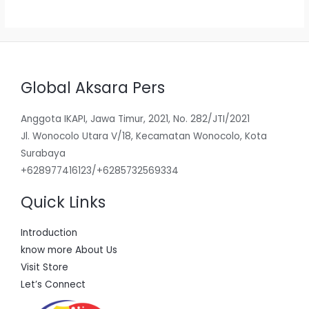
5
Global Aksara Pers
Anggota IKAPI, Jawa Timur, 2021, No. 282/JTI/2021
Jl. Wonocolo Utara V/18, Kecamatan Wonocolo, Kota
Surabaya
+628977416123/+6285732569334
Quick Links
Introduction
know more About Us
Visit Store
Let’s Connect