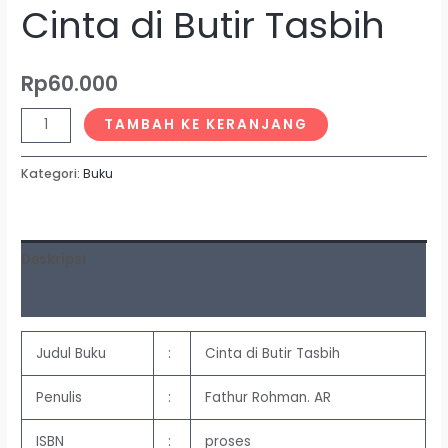
Cinta di Butir Tasbih
Rp
60.000
TAMBAH KE KERANJANG
Kategori:
Buku
Deskripsi
Ulasan (0)
Judul Buku
:
Cinta di Butir Tasbih
Penulis
:
Fathur Rohman. AR
ISBN
:
proses