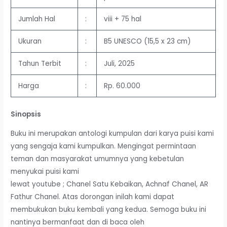
Jumlah Hal
:
viii + 75 hal
Ukuran
:
B5 UNESCO (15,5 x 23 cm)
Tahun Terbit
:
Juli, 2025
Harga
:
Rp. 60.000
Sinopsis
Buku ini merupakan antologi kumpulan dari karya puisi kami
yang sengaja kami kumpulkan. Mengingat permintaan
teman dan masyarakat umumnya yang kebetulan
menyukai puisi kami
lewat youtube ; Chanel Satu Kebaikan, Achnaf Chanel, AR
Fathur Chanel. Atas dorongan inilah kami dapat
membukukan buku kembali yang kedua. Semoga buku ini
nantinya bermanfaat dan di baca oleh