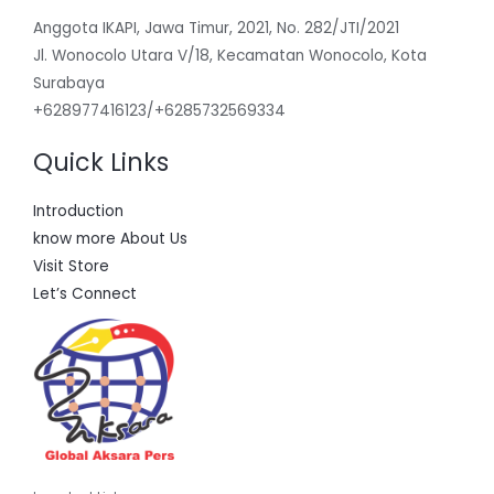
Anggota IKAPI, Jawa Timur, 2021, No. 282/JTI/2021
Jl. Wonocolo Utara V/18, Kecamatan Wonocolo, Kota
Surabaya
+628977416123/+6285732569334
Quick Links
Introduction
know more About Us
Visit Store
Let’s Connect