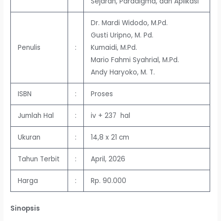
Sejarah, Paradigma, dan Aplikasi
Dr. Mardi Widodo, M.Pd.
Gusti Uripno, M. Pd.
Penulis
:
Kumaidi, M.Pd.
Mario Fahmi Syahrial, M.Pd.
Andy Haryoko, M. T.
ISBN
:
Proses
Jumlah Hal
:
iv + 237 hal
Ukuran
:
14,8 x 21 cm
Tahun Terbit
:
April, 2026
Harga
:
Rp. 90.000
Sinopsis