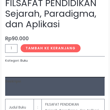
FILSAFAT PENDIDIKAN
Sejarah, Paradigma,
dan Aplikasi
Rp
90.000
TAMBAH KE KERANJANG
Kategori:
Buku
Deskripsi
Ulasan (0)
FILSAFAT PENDIDIKAN
Judul Buku
: