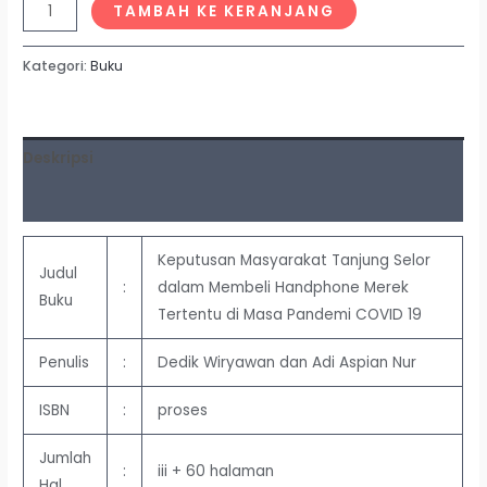
TAMBAH KE KERANJANG
Kategori:
Buku
Deskripsi
Ulasan (0)
Keputusan Masyarakat Tanjung Selor
Judul
:
dalam Membeli Handphone Merek
Buku
Tertentu di Masa Pandemi COVID 19
Penulis
:
Dedik Wiryawan dan Adi Aspian Nur
ISBN
:
proses
Jumlah
:
iii + 60 halaman
Hal