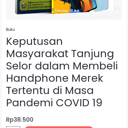
19
Buku
Keputusan
Masyarakat Tanjung
Selor dalam Membeli
Handphone Merek
Tertentu di Masa
Pandemi COVID 19
Rp
38.500