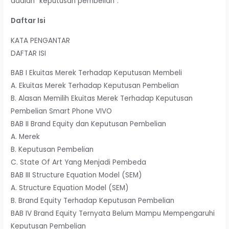
adalah “keputusan pembelian”.
Daftar Isi
KATA PENGANTAR
DAFTAR ISI
BAB I Ekuitas Merek Terhadap Keputusan Membeli
A. Ekuitas Merek Terhadap Keputusan Pembelian
B. Alasan Memilih Ekuitas Merek Terhadap Keputusan
Pembelian Smart Phone VIVO
BAB II Brand Equity dan Keputusan Pembelian
A. Merek
B. Keputusan Pembelian
C. State Of Art Yang Menjadi Pembeda
BAB III Structure Equation Model (SEM)
A. Structure Equation Model (SEM)
B. Brand Equity Terhadap Keputusan Pembelian
BAB IV Brand Equity Ternyata Belum Mampu Mempengaruhi
Keputusan Pembelian