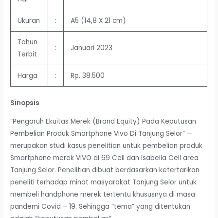
Ukuran
:
A5 (14,8 X 21 cm)
Tahun
:
Januari 2023
Terbit
Harga
:
Rp. 38.500
Sinopsis
“Pengaruh Ekuitas Merek (Brand Equity) Pada Keputusan
Pembelian Produk Smartphone Vivo Di Tanjung Selor” —
merupakan studi kasus penelitian untuk pembelian produk
Smartphone merek VIVO di 69 Cell dan Isabella Cell area
Tanjung Selor. Penelitian dibuat berdasarkan ketertarikan
peneliti terhadap minat masyarakat Tanjung Selor untuk
membeli handphone merek tertentu khususnya di masa
pandemi Covid – 19. Sehingga “tema” yang ditentukan