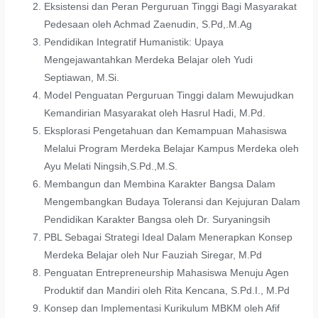
Eksistensi dan Peran Perguruan Tinggi Bagi Masyarakat
Pedesaan oleh Achmad Zaenudin, S.Pd,.M.Ag
Pendidikan Integratif Humanistik: Upaya
Mengejawantahkan Merdeka Belajar oleh Yudi
Septiawan, M.Si.
Model Penguatan Perguruan Tinggi dalam Mewujudkan
Kemandirian Masyarakat oleh Hasrul Hadi, M.Pd.
Eksplorasi Pengetahuan dan Kemampuan Mahasiswa
Melalui Program Merdeka Belajar Kampus Merdeka oleh
Ayu Melati Ningsih,S.Pd.,M.S.
Membangun dan Membina Karakter Bangsa Dalam
Mengembangkan Budaya Toleransi dan Kejujuran Dalam
Pendidikan Karakter Bangsa oleh Dr. Suryaningsih
PBL Sebagai Strategi Ideal Dalam Menerapkan Konsep
Merdeka Belajar oleh Nur Fauziah Siregar, M.Pd
Penguatan Entrepreneurship Mahasiswa Menuju Agen
Produktif dan Mandiri oleh Rita Kencana, S.Pd.I., M.Pd
Konsep dan Implementasi Kurikulum MBKM oleh Afif