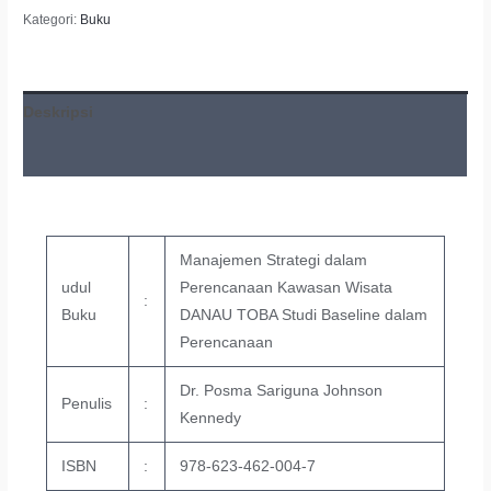
Kategori:
Buku
Deskripsi
Ulasan (0)
Manajemen Strategi dalam
udul
Perencanaan Kawasan Wisata
:
Buku
DANAU TOBA Studi Baseline dalam
Perencanaan
Dr. Posma Sariguna Johnson
Penulis
:
Kennedy
ISBN
:
978-623-462-004-7