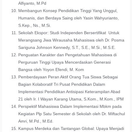
Alfiyanto, M.Pd
Membangun Konsep Pendidikan Tinggi Yang Unggul,
Humanis, dan Berdaya Saing oleh Yasin Wahyurianto,
S.Kep., Ns., M.Si.
Sekolah Ekspor: Studi Independen Bersertifikat Untuk
Merangsang Jiwa Wirausaha Mahasiswa oleh Dr. Posma
Sariguna Johnson Kennedy, S.T., S.E., M.Si., M.S.E.
Penguatan Karakter dan Pengetahuan Mahasiswa di
Perguruan Tinggi Upaya Mencerdaskan Generasi
Bangsa oleh Yoyon Efendi, M. Kom
Pemberdayaan Peran Aktif Orang Tua Siswa Sebagai
Bagian Kolaboratif Tri Pusat Pendidikan Dalam
Implementasi Pendidikan Antisipasi Keterampilan Abad
21 oleh Ir. I Wayan Karang Utama, S.Kom., M.Kom., IPM
Perspektif Mahasiswa Dalam Implementasi Mbkm pada
Kegiatan Plp Satu Semester di Sekolah oleh Dr. Miftachul
Amri, M.Pd., M.Ed.
Kampus Merdeka dan Tantangan Global: Upaya Menjadi