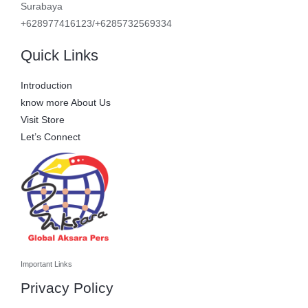
Surabaya
+628977416123/+6285732569334
Quick Links
Introduction
know more About Us
Visit Store
Let’s Connect
Important Links
Privacy Policy