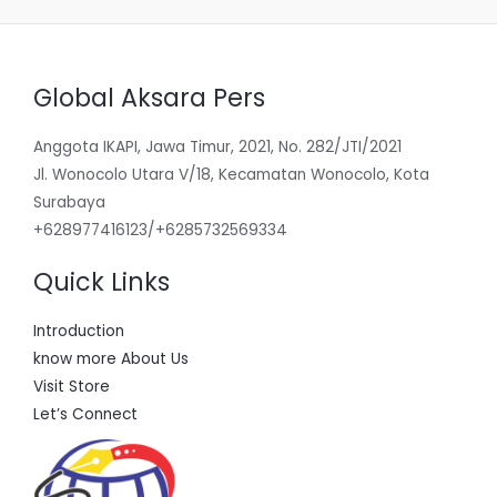
Global Aksara Pers
Anggota IKAPI, Jawa Timur, 2021, No. 282/JTI/2021
Jl. Wonocolo Utara V/18, Kecamatan Wonocolo, Kota
Surabaya
+628977416123/+6285732569334
Quick Links
Introduction
know more About Us
Visit Store
Let’s Connect