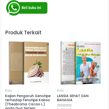
Produk Terkait
Buku
Buku
Kajian Pengaruh Genotipe
LANSIA SEHAT DAN
terhadap Fenotipe Kakao
BAHAGIA
(Theobroma Cacao L.)
pada Dua Sistem