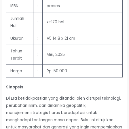
ISBN
:
proses
Jumlah
:
x+170 hal
Hal
Ukuran
:
A5 14,8 x 21 cm
Tahun
:
Mei, 2025
Terbit
Harga
:
Rp. 50.000
Sinopsis
Di Era ketidakpastian yang ditandai oleh disrupsi teknologi,
perubahan iklim, dan dinamika geopolitik,
manajemen strategis harus beradaptasi untuk
menghadapi tantangan masa depan. Buku ini ditujukan
untuk masyarakat dan generasi yang ingin mempersiapkan