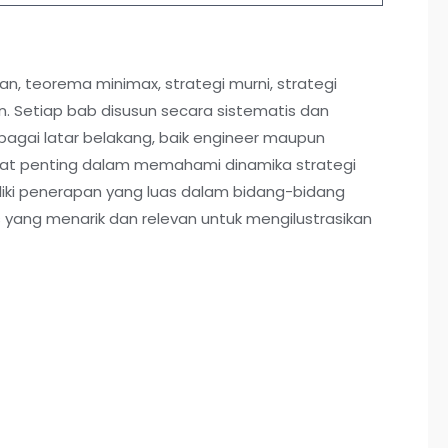
n, teorema minimax, strategi murni, strategi
. Setiap bab disusun secara sistematis dan
gai latar belakang, baik engineer maupun
 alat penting dalam memahami dinamika strategi
liki penerapan yang luas dalam bidang-bidang
asus yang menarik dan relevan untuk mengilustrasikan