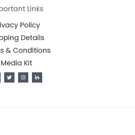
portant Links
ivacy Policy
pping Details
s & Conditions
Media Kit