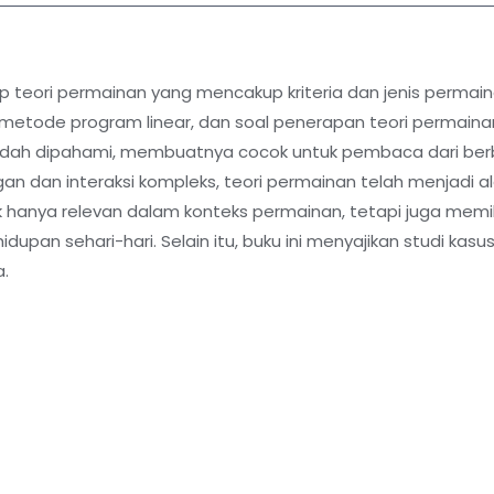
p teori permainan yang mencakup kriteria dan jenis permaina
etode program linear, dan soal penerapan teori permainan
dah dipahami, membuatnya cocok untuk pembaca dari berba
gan dan interaksi kompleks, teori permainan telah menjadi
 hanya relevan dalam konteks permainan, tetapi juga memi
ehidupan sehari-hari. Selain itu, buku ini menyajikan studi k
.