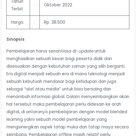
Tahun
:
Oktober 2022
Terbit
Harga
:
Rp. 38.500
Sinopsis
Pembelajaran harus senantiasa di-
update
untuk
menghasilkan sebuah kesan bagi peserta didik dan
disesuaikan dengan kebutuhan zaman yang silih berganti.
Era digital menjadi sebuah era di mana teknologi menjadi
sebuah kebutuah mendasar bagi kehidupan dan juga
sebagai “alat atau media” untuk bisa bersaing dan
menambah informasi global. Dalam menyeimbangkan akan
hal tersebut maka pembelajaran perlu didesain ke arah
digital, di antaranya pembelajaran dengan model blended
learning yakni sebuah model pembelajaran yang
mengsinergikan aspek tatap muka dan tatap maya secara
seimbang. Pembelajaran offline masih relatif perlu