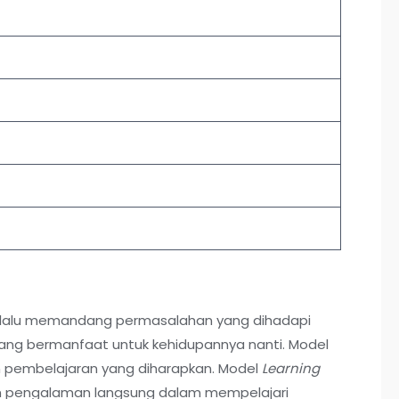
selalu memandang permasalahan yang dihadapi
 yang bermanfaat untuk kehidupannya nanti. Model
an pembelajaran yang diharapkan. Model
Learning
n pengalaman langsung dalam mempelajari