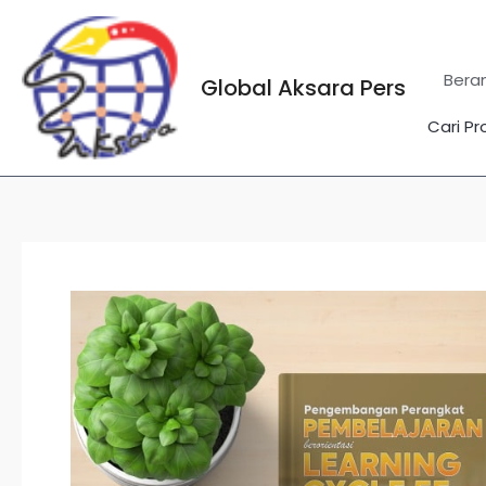
Lewati
ke
konten
Bera
Global Aksara Pers
Cari Pr