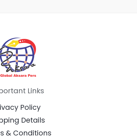
portant Links
ivacy Policy
pping Details
s & Conditions