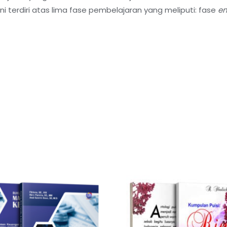
i terdiri atas lima fase pembelajaran yang meliputi: fase
e