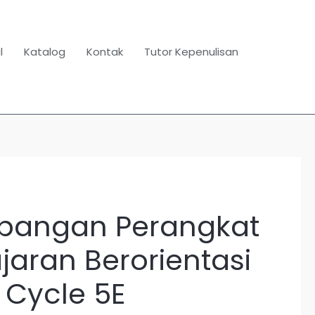
l
Katalog
Kontak
Tutor Kepenulisan
angan Perangkat
aran Berorientasi
 Cycle 5E