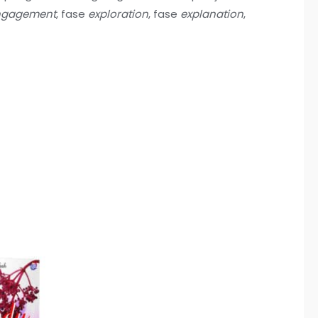
ngagement
, fase
exploration
, fase
explanation
,