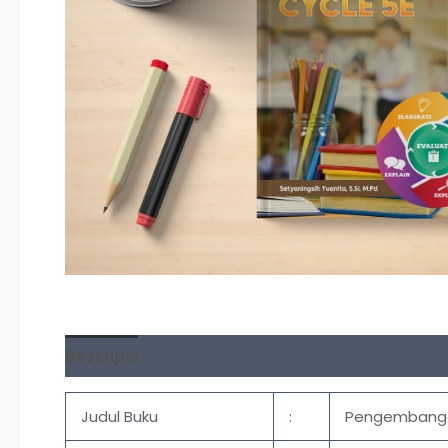
Deskripsi
Ulasan (0)
Judul Buku
:
Pengembangan