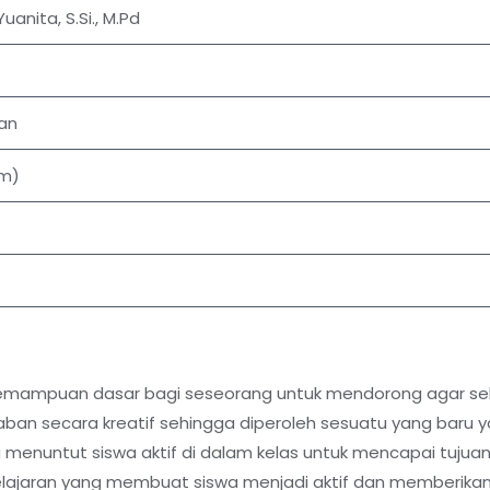
uanita, S.Si., M.Pd
man
cm)
n kemampuan dasar bagi seseorang untuk mendorong agar 
waban secara kreatif sehingga diperoleh sesuatu yang baru
 menuntut siswa aktif di dalam kelas untuk mencapai tuju
ajaran yang membuat siswa menjadi aktif dan memberika