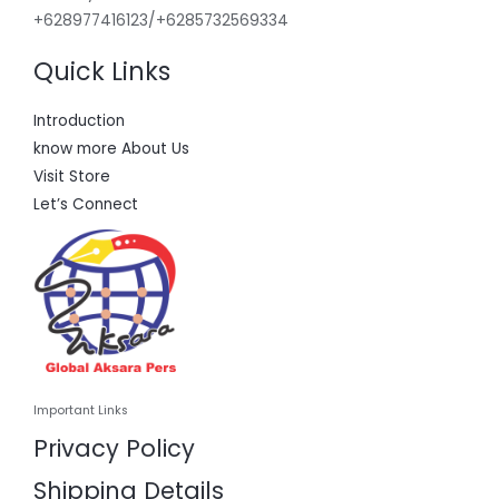
+628977416123/+6285732569334
Quick Links
Introduction
know more About Us
Visit Store
Let’s Connect
Important Links
Privacy Policy
Shipping Details