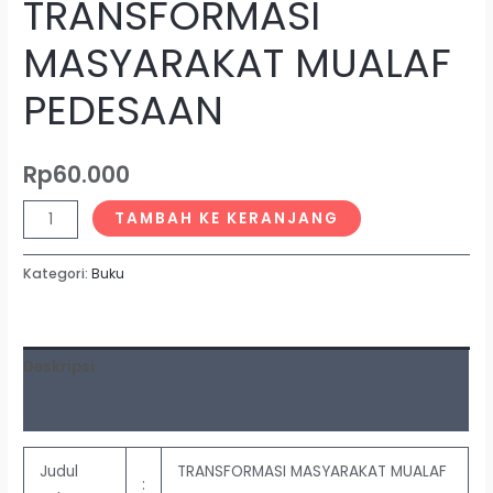
TRANSFORMASI
MASYARAKAT MUALAF
PEDESAAN
Rp
60.000
TAMBAH KE KERANJANG
Kategori:
Buku
Deskripsi
Ulasan (0)
Judul
TRANSFORMASI MASYARAKAT MUALAF
: