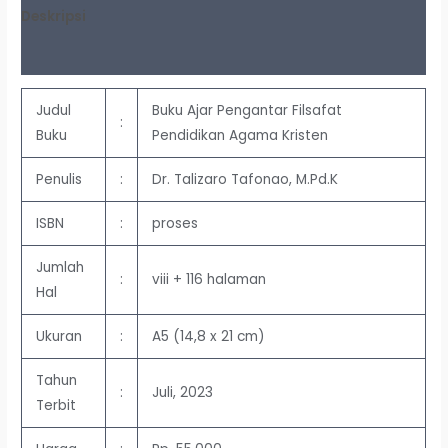
Deskripsi
Ulasan (0)
Judul
Buku Ajar Pengantar Filsafat
:
Buku
Pendidikan Agama Kristen
Penulis
:
Dr. Talizaro Tafonao, M.Pd.K
ISBN
:
proses
Jumlah
:
viii + 116 halaman
Hal
Ukuran
:
A5 (14,8 x 21 cm)
Tahun
:
Juli, 2023
Terbit