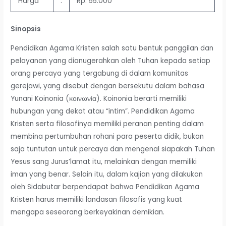
Harga
:
Rp. 55.000
Sinopsis
Pendidikan Agama Kristen salah satu bentuk panggilan dan
pelayanan yang dianugerahkan oleh Tuhan kepada setiap
orang percaya yang tergabung di dalam komunitas
gerejawi, yang disebut dengan bersekutu dalam bahasa
Yunani Koinonia (κοινωνία). Koinonia berarti memiliki
hubungan yang dekat atau “intim”. Pendidikan Agama
Kristen serta filosofinya memiliki peranan penting dalam
membina pertumbuhan rohani para peserta didik, bukan
saja tuntutan untuk percaya dan mengenal siapakah Tuhan
Yesus sang Jurus’lamat itu, melainkan dengan memiliki
iman yang benar. Selain itu, dalam kajian yang dilakukan
oleh Sidabutar berpendapat bahwa Pendidikan Agama
Kristen harus memiliki landasan filosofis yang kuat
mengapa seseorang berkeyakinan demikian.