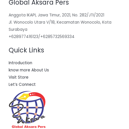
Global Aksara Pers
Anggota IKAPI, Jawa Timur, 2021, No. 282/JTI/2021
Jl. Wonocolo Utara V/18, Kecamatan Wonocolo, Kota
Surabaya
+628977416123/+6285732569334
Quick Links
Introduction
know more About Us
Visit Store
Let’s Connect