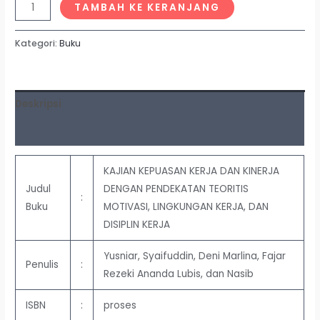
TAMBAH KE KERANJANG
Kategori:
Buku
Deskripsi
Ulasan (0)
KAJIAN KEPUASAN KERJA DAN KINERJA
Judul
DENGAN PENDEKATAN TEORITIS
:
Buku
MOTIVASI, LINGKUNGAN KERJA, DAN
DISIPLIN KERJA
Yusniar, Syaifuddin, Deni Marlina, Fajar
Penulis
:
Rezeki Ananda Lubis, dan Nasib
ISBN
:
proses