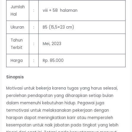
Jumlah
:
viii + 58 halaman
Hal
Ukuran
:
B5 (15,5×23 cm)
Tahun
:
Mei, 2023
Terbit
Harga
:
Rp. 85.000
Sinopsis
Motivasi untuk bekerja karena tugas yang harus selesai,
perolehan pendapatan yang diharapkan setiap bulan
dalam memenuhi kebutuhan hidup. Pegawai juga
termotivasi untuk melaksanakan pekerjaan dengan
harapan dapat meningkatkan karir atau memperoleh
kesempatan untuk naik jabatan pada tingkat yang lebih