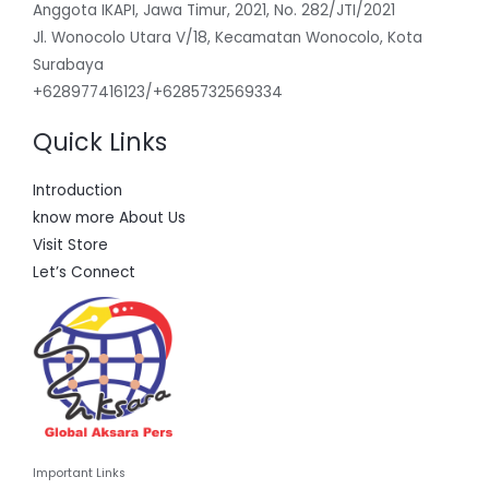
Anggota IKAPI, Jawa Timur, 2021, No. 282/JTI/2021
Jl. Wonocolo Utara V/18, Kecamatan Wonocolo, Kota
Surabaya
+628977416123/+6285732569334
Quick Links
Introduction
know more About Us
Visit Store
Let’s Connect
Important Links