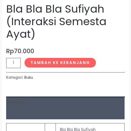
Bla Bla Bla Sufiyah
(Interaksi Semesta
Ayat)
Rp
70.000
TAMBAH KE KERANJANG
Kategori:
Buku
Deskripsi
Ulasan (0)
Bla Bla Bla Sufiyah