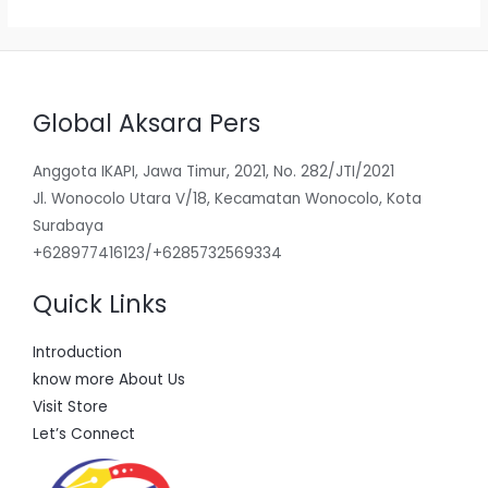
Global Aksara Pers
Anggota IKAPI, Jawa Timur, 2021, No. 282/JTI/2021
Jl. Wonocolo Utara V/18, Kecamatan Wonocolo, Kota
Surabaya
+628977416123/+6285732569334
Quick Links
Introduction
know more About Us
Visit Store
Let’s Connect