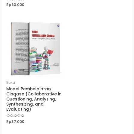
dari
5
Dinilai
Rp
63.000
0
dari
5
Buku
Model Pembelajaran
Cinqase (Collaborative in
Questioning, Analyzing,
Synthesizing, and
Evaluating)
Dinilai
Rp
37.000
0
dari
5