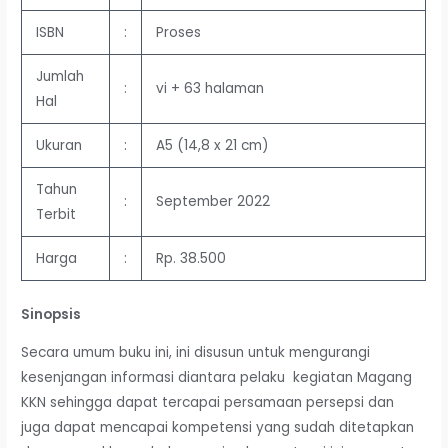
ISBN
:
Proses
Jumlah
:
vi + 63 halaman
Hal
Ukuran
:
A5 (14,8 x 21 cm)
Tahun
:
September 2022
Terbit
Harga
:
Rp. 38.500
Sinopsis
Secara umum buku ini, ini disusun untuk mengurangi
kesenjangan informasi diantara pelaku kegiatan Magang
KKN sehingga dapat tercapai persamaan persepsi dan
juga dapat mencapai kompetensi yang sudah ditetapkan