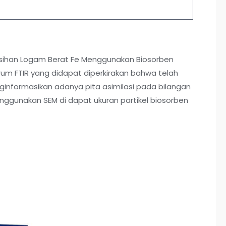
yisihan Logam Berat Fe Menggunakan Biosorben
trum FTIR yang didapat diperkirakan bahwa telah
nginformasikan adanya pita asimilasi pada bilangan
ggunakan SEM di dapat ukuran partikel biosorben