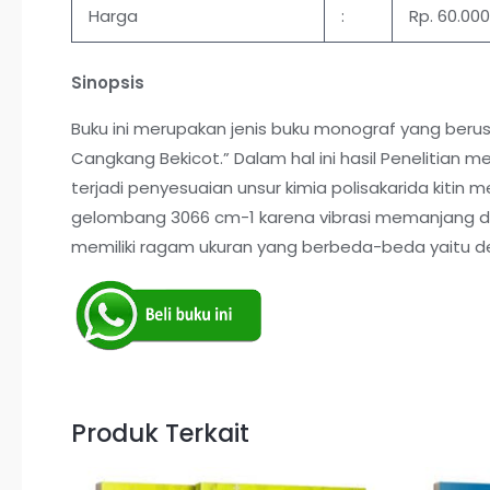
Harga
:
Rp. 60.000
Sinopsis
Buku ini merupakan jenis buku monograf yang beru
Cangkang Bekicot.” Dalam hal ini hasil Penelitian 
terjadi penyesuaian unsur kimia polisakarida kitin
gelombang 3066 cm-1 karena vibrasi memanjang dar
memiliki ragam ukuran yang berbeda-beda yaitu den
Produk Terkait