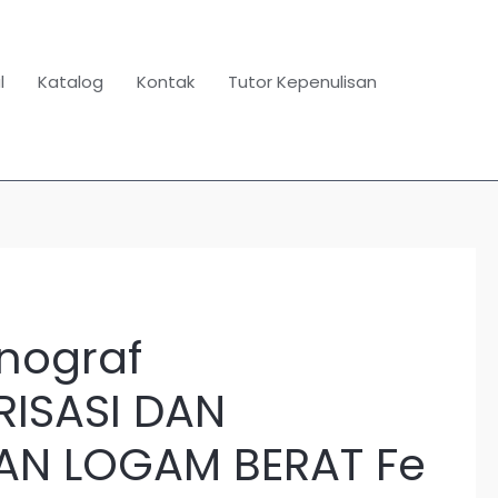
l
Katalog
Kontak
Tutor Kepenulisan
nograf
RISASI DAN
HAN LOGAM BERAT Fe