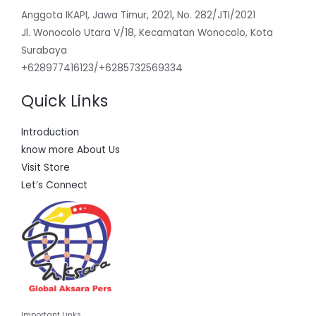
Anggota IKAPI, Jawa Timur, 2021, No. 282/JTI/2021
Jl. Wonocolo Utara V/18, Kecamatan Wonocolo, Kota
Surabaya
+628977416123/+6285732569334
Quick Links
Introduction
know more About Us
Visit Store
Let’s Connect
Important Links