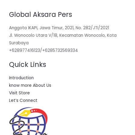
Global Aksara Pers
Anggota IKAPI, Jawa Timur, 2021, No. 282/JTI/2021
Jl. Wonocolo Utara V/18, Kecamatan Wonocolo, Kota
Surabaya
+628977416123/+6285732569334
Quick Links
Introduction
know more About Us
Visit Store
Let’s Connect