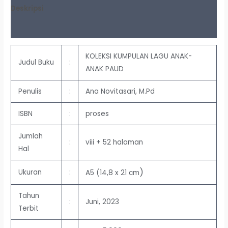
Deskripsi
Ulasan (0)
KOLEKSI KUMPULAN LAGU ANAK-
Judul Buku
:
ANAK PAUD
Penulis
:
Ana Novitasari, M.Pd
ISBN
:
proses
Jumlah
:
viii + 52 halaman
Hal
)
Ukuran
:
A5 (14,8 x 21 cm
Tahun
:
Juni, 2023
Terbit