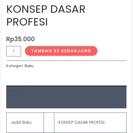
KONSEP DASAR
PROFESI
Rp
35.000
TAMBAH KE KERANJANG
Kategori:
Buku
Deskripsi
Ulasan (0)
Judul Buku
:
KONSEP DASAR PROFESI