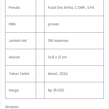
Penulis
:
Fuad Dwi Artha, C.DMP., S.Pd
ISBN
:
proses
Jumlah Hal
:
136 halaman
Ukuran
:
14,8 x 21 cm
Tahun Terbit
:
Maret, 2024
Harga
:
Rp 35.000
Sinopsis: