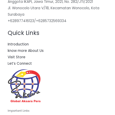
Anggota IKAPI, Jawa Timur, 2021, No. 282/JTI/2021
Jl. Wonocolo Utara V/18, Kecamatan Wonocolo, Kota
Surabaya
+628977416123/+6285732569334
Quick Links
Introduction
know more About Us
Visit Store
Let’s Connect
Important Links