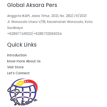
Global Aksara Pers
Anggota IKAPI, Jawa Timur, 2021, No. 282/JTI/2021
Jl. Wonocolo Utara V/18, Kecamatan Wonocolo, Kota
Surabaya
+628977416123/+6285732569334
Quick Links
Introduction
know more About Us
Visit Store
Let’s Connect