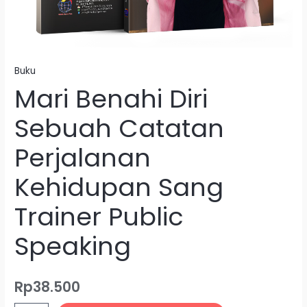
Buku
Mari Benahi Diri
Sebuah Catatan
Perjalanan
Kehidupan Sang
Trainer Public
Speaking
Rp
38.500