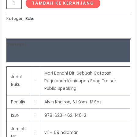
TAMBAH KE KERANJANG
Kategori:
Buku
Deskripsi
Ulasan (0)
Mari Benahi Diri Sebuah Catatan
Judul
:
Perjalanan Kehidupan Sang Trainer
Buku
Public Speaking
Penulis
:
Alvin Khoiron, S.I.Kom., M.Sos
ISBN
:
978-623-462-140-2
Jumlah
:
vii + 69 halaman
Hal