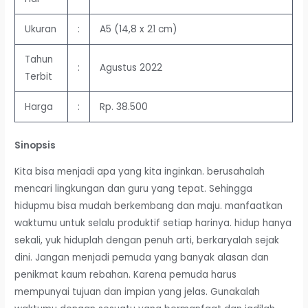
Ukuran
:
A5 (14,8 x 21 cm)
Tahun
:
Agustus 2022
Terbit
Harga
:
Rp. 38.500
S
inopsis
Kita bisa menjadi apa yang kita inginkan. berusahalah
mencari lingkungan dan guru yang tepat. Sehingga
hidupmu bisa mudah berkembang dan maju. manfaatkan
waktumu untuk selalu produktif setiap harinya. hidup hanya
sekali, yuk hiduplah dengan penuh arti, berkaryalah sejak
dini. Jangan menjadi pemuda yang banyak alasan dan
penikmat kaum rebahan. Karena pemuda harus
mempunyai tujuan dan impian yang jelas. Gunakalah