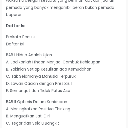
waktumu dengan sesuatu yang bermanfaat dan jadilah
pemuda yang banyak mengambil peran bukan pemuda
baperan.
Daftar Isi
Prakata Penulis
Daftar Isi
BAB I Hidup Adalah Ujian
A. Jadikanlah Hinaan Menjadi Cambuk Kehidupan
B. Yakinlah Setiap Kesulitan ada Kemudahan
C. Tak Selamanya Manusia Terpuruk
D. Lawan Cacian dengan Prestasi1
E. Semangat dan Tidak Putus Asa
BAB II Optimis Dalam Kehidupan
A. Meningkatkan Positive Thinking
B. Menguatkan Jati Diri
C. Tegar dan Selalu Bangkit