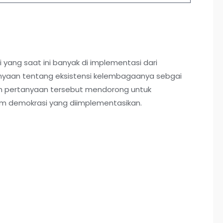
ng saat ini banyak di implementasi dari
nyaan tentang eksistensi kelembagaanya sebgai
an pertanyaan tersebut mendorong untuk
em demokrasi yang diimplementasikan.