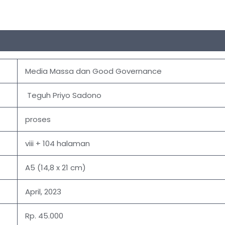
Media Massa dan Good Governance
Teguh Priyo Sadono
proses
viii + 104 halaman
A5 (14,8 x 21 cm)
April, 2023
Rp. 45.000