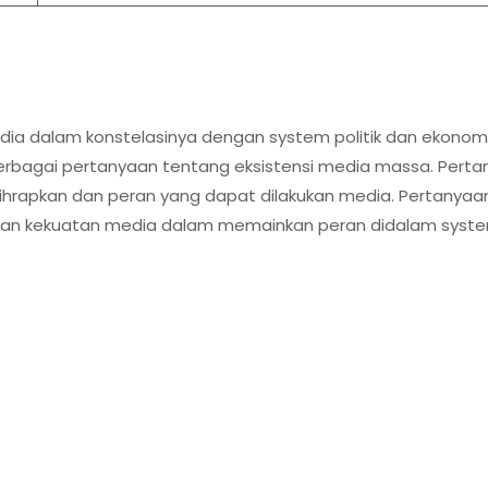
alam konstelasinya dengan system politik dan ekonomi ya
rbagai pertanyaan tentang eksistensi media massa. Perta
ihrapkan dan peran yang dapat dilakukan media. Pertanya
al dan kekuatan media dalam memainkan peran didalam syst