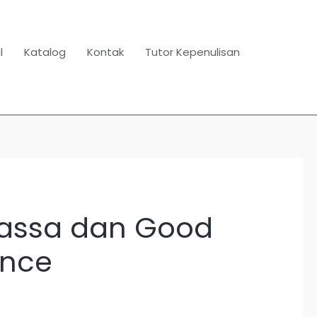
l
Katalog
Kontak
Tutor Kepenulisan
assa dan Good
nce