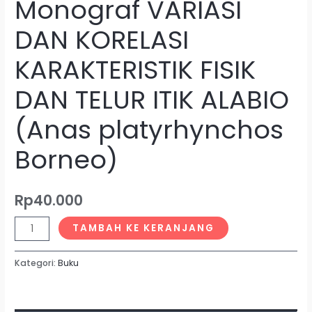
Monograf VARIASI
DAN KORELASI
KARAKTERISTIK FISIK
DAN TELUR ITIK ALABIO
(Anas platyrhynchos
Borneo)
Rp
40.000
TAMBAH KE KERANJANG
Kategori:
Buku