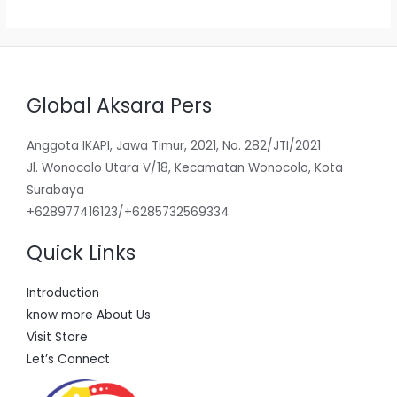
Global Aksara Pers
Anggota IKAPI, Jawa Timur, 2021, No. 282/JTI/2021
Jl. Wonocolo Utara V/18, Kecamatan Wonocolo, Kota
Surabaya
+628977416123/+6285732569334
Quick Links
Introduction
know more About Us
Visit Store
Let’s Connect