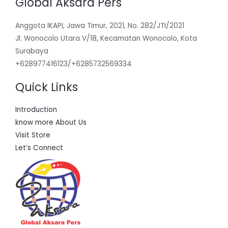
Global Aksara Pers
Anggota IKAPI, Jawa Timur, 2021, No. 282/JTI/2021
Jl. Wonocolo Utara V/18, Kecamatan Wonocolo, Kota
Surabaya
+628977416123/+6285732569334
Quick Links
Introduction
know more About Us
Visit Store
Let’s Connect