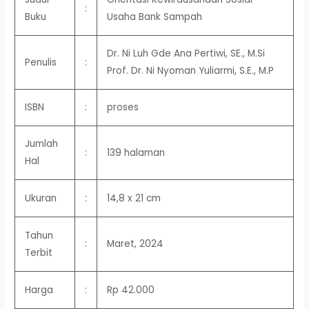
:
Buku
Usaha Bank Sampah
Dr. Ni Luh Gde Ana Pertiwi, SE., M.Si
Penulis
:
Prof. Dr. Ni Nyoman Yuliarmi, S.E., M.P
ISBN
:
proses
Jumlah
:
139 halaman
Hal
Ukuran
:
14,8 x 21 cm
Tahun
:
Maret, 2024
Terbit
Harga
:
Rp 42.000