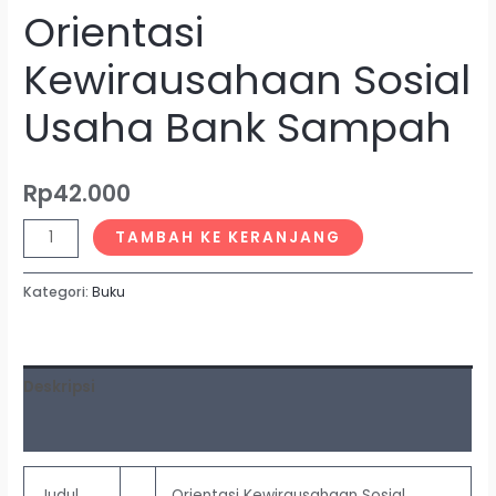
Orientasi
Kewirausahaan Sosial
Usaha Bank Sampah
Rp
42.000
TAMBAH KE KERANJANG
Kategori:
Buku
Deskripsi
Ulasan (0)
Judul
Orientasi Kewirausahaan Sosial