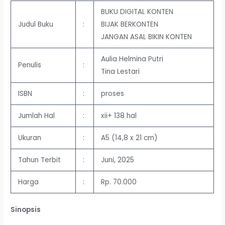
BUKU DIGITAL KONTEN
Judul Buku
:
BIJAK BERKONTEN
JANGAN ASAL BIKIN KONTEN
Aulia Helmina Putri
Penulis
:
Tina Lestari
ISBN
:
proses
Jumlah Hal
:
xii+ 138 hal
Ukuran
:
A5 (14,8 x 21 cm)
Tahun Terbit
:
Juni, 2025
Harga
:
Rp. 70.000
Sinopsis