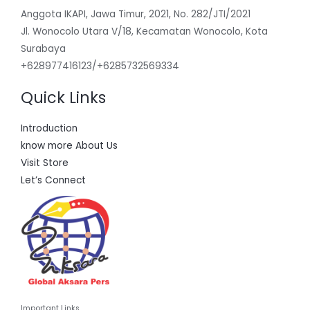
Anggota IKAPI, Jawa Timur, 2021, No. 282/JTI/2021
Jl. Wonocolo Utara V/18, Kecamatan Wonocolo, Kota
Surabaya
+628977416123/+6285732569334
Quick Links
Introduction
know more About Us
Visit Store
Let’s Connect
Important Links