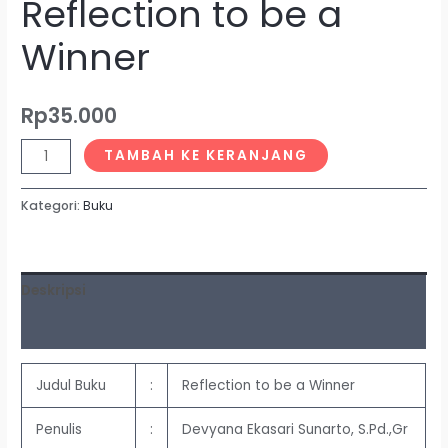
Reflection to be a
Winner
Rp
35.000
TAMBAH KE KERANJANG
Kategori:
Buku
Deskripsi
Ulasan (0)
Judul Buku
:
Reflection to be a Winner
Penulis
:
Devyana Ekasari Sunarto, S.Pd.,Gr