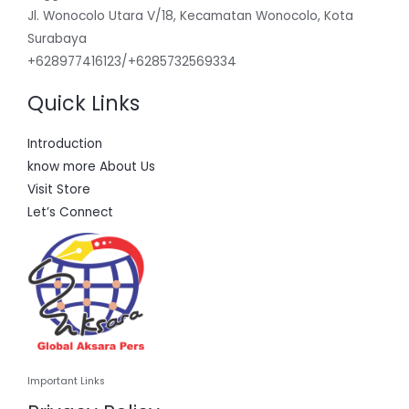
Jl. Wonocolo Utara V/18, Kecamatan Wonocolo, Kota
Surabaya
+628977416123/+6285732569334
Quick Links
Introduction
know more About Us
Visit Store
Let’s Connect
Important Links