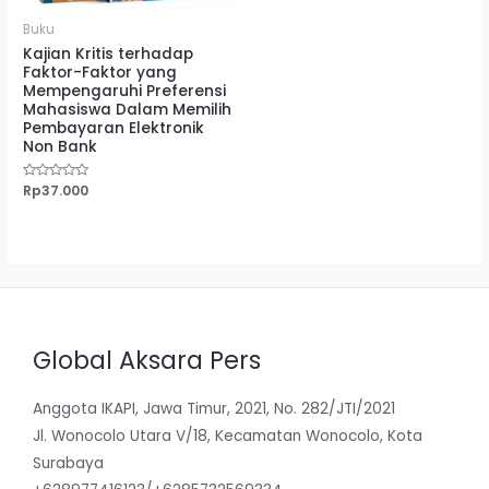
Buku
Kajian Kritis terhadap
Faktor-Faktor yang
Mempengaruhi Preferensi
Mahasiswa Dalam Memilih
Pembayaran Elektronik
Non Bank
Dinilai
Rp
37.000
0
dari
5
Global Aksara Pers
Anggota IKAPI, Jawa Timur, 2021, No. 282/JTI/2021
Jl. Wonocolo Utara V/18, Kecamatan Wonocolo, Kota
Surabaya