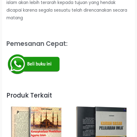
islam akan lebih terarah kepada tujuan yang hendak
dicapai karena segala sesuatu telah direncanakan secara
matang
Pemesanan Cepat:
Produk Terkait