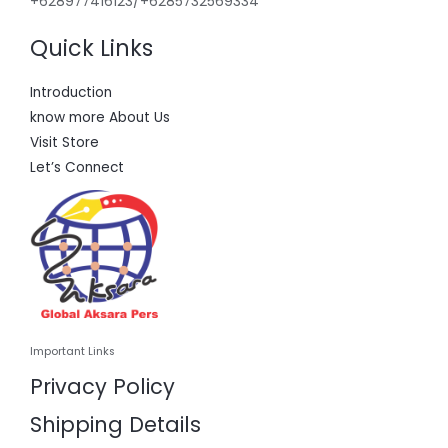
+628977416123/+6285732569334
Quick Links
Introduction
know more About Us
Visit Store
Let’s Connect
Important Links
Privacy Policy
Shipping Details