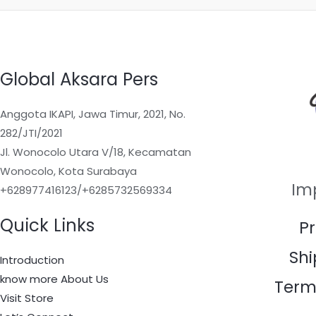
Global Aksara Pers
Anggota IKAPI, Jawa Timur, 2021, No.
282/JTI/2021
Jl. Wonocolo Utara V/18, Kecamatan
Wonocolo, Kota Surabaya
Im
+628977416123/+6285732569334
Quick Links
Pr
Shi
Introduction
know more About Us
Term
Visit Store