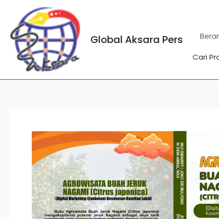
Lewati
ke
konten
Bera
Global Aksara Pers
Cari Pr