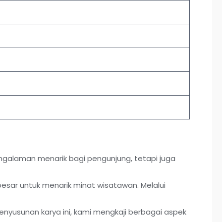
ngalaman menarik bagi pengunjung, tetapi juga
esar untuk menarik minat wisatawan. Melalui
nyusunan karya ini, kami mengkaji berbagai aspek