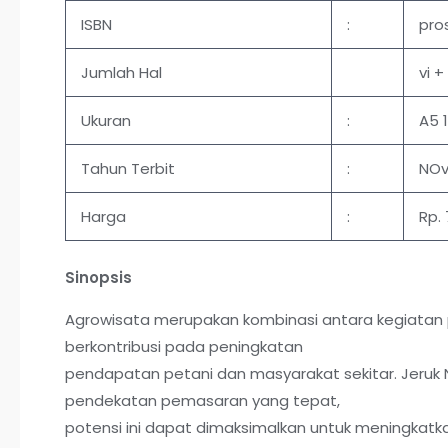
ISBN
:
pro
Jumlah Hal
vi +
Ukuran
:
A5 1
Tahun Terbit
:
NOv
Harga
:
Rp.
Sinopsis
Agrowisata merupakan kombinasi antara kegiatan 
berkontribusi pada peningkatan
pendapatan petani dan masyarakat sekitar. Jeruk 
pendekatan pemasaran yang tepat,
potensi ini dapat dimaksimalkan untuk meningkatk