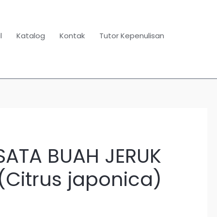
l
Katalog
Kontak
Tutor Kepenulisan
ATA BUAH JERUK
Citrus japonica)