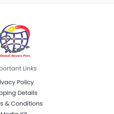
portant Links
ivacy Policy
pping Details
s & Conditions