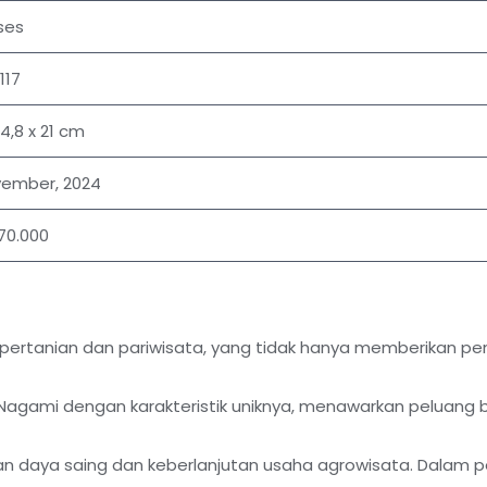
ses
 117
4,8 x 21 cm
ember, 2024
 70.000
pertanian dan pariwisata, yang tidak hanya memberikan pe
Nagami dengan karakteristik uniknya, menawarkan peluang b
an daya saing dan keberlanjutan usaha agrowisata. Dalam pe