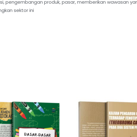
osi, pengembangan produk, pasar, memberikan wawasan ya
kan sektor ini