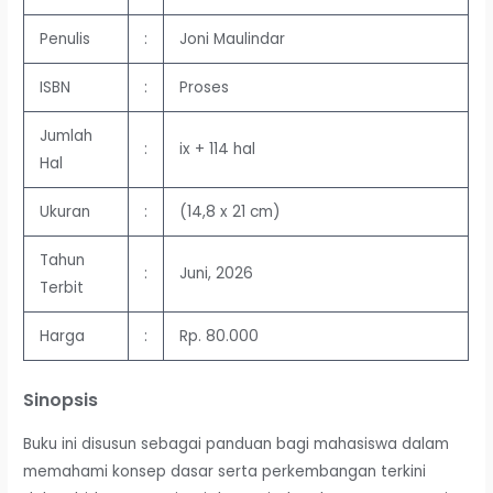
Penulis
:
Joni Maulindar
ISBN
:
Proses
Jumlah
:
ix + 114 hal
Hal
Ukuran
:
(14,8 x 21 cm)
Tahun
:
Juni, 2026
Terbit
Harga
:
Rp. 80.000
Sinopsis
Buku ini disusun sebagai panduan bagi mahasiswa dalam
memahami konsep dasar serta perkembangan terkini