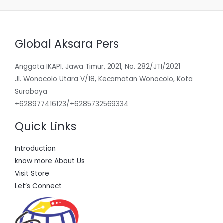
Global Aksara Pers
Anggota IKAPI, Jawa Timur, 2021, No. 282/JTI/2021
Jl. Wonocolo Utara V/18, Kecamatan Wonocolo, Kota
Surabaya
+628977416123/+6285732569334
Quick Links
Introduction
know more About Us
Visit Store
Let’s Connect