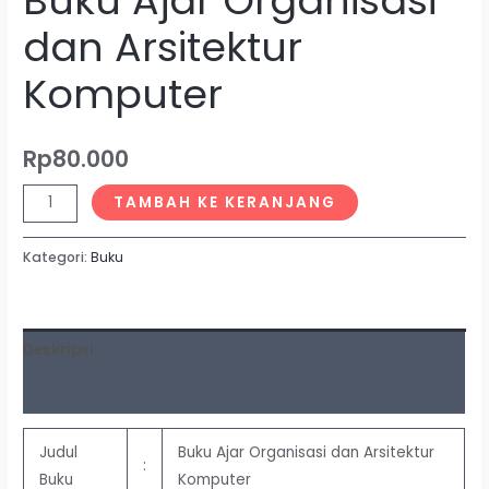
Buku Ajar Organisasi
dan Arsitektur
Komputer
Rp
80.000
TAMBAH KE KERANJANG
Kategori:
Buku
Deskripsi
Ulasan (0)
Judul
Buku Ajar Organisasi dan Arsitektur
:
Buku
Komputer