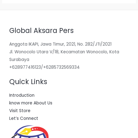
Global Aksara Pers
Anggota IKAPI, Jawa Timur, 2021, No. 282/JTI/2021
Jl. Wonocolo Utara V/18, Kecamatan Wonocolo, Kota
Surabaya
+628977416123/+6285732569334
Quick Links
Introduction
know more About Us
Visit Store
Let’s Connect