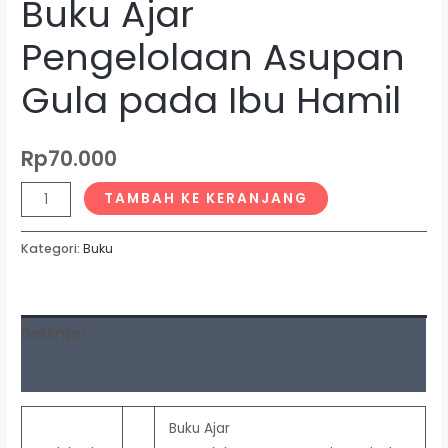
Buku Ajar
Pengelolaan Asupan
Gula pada Ibu Hamil
Rp
70.000
TAMBAH KE KERANJANG
Kategori:
Buku
Deskripsi
Ulasan (0)
Buku Ajar