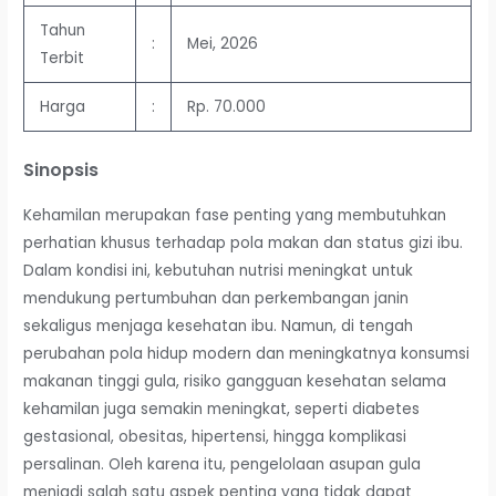
Tahun
:
Mei, 2026
Terbit
Harga
:
Rp. 70.000
Sinopsis
Kehamilan merupakan fase penting yang membutuhkan
perhatian khusus terhadap pola makan dan status gizi ibu.
Dalam kondisi ini, kebutuhan nutrisi meningkat untuk
mendukung pertumbuhan dan perkembangan janin
sekaligus menjaga kesehatan ibu. Namun, di tengah
perubahan pola hidup modern dan meningkatnya konsumsi
makanan tinggi gula, risiko gangguan kesehatan selama
kehamilan juga semakin meningkat, seperti diabetes
gestasional, obesitas, hipertensi, hingga komplikasi
persalinan. Oleh karena itu, pengelolaan asupan gula
menjadi salah satu aspek penting yang tidak dapat