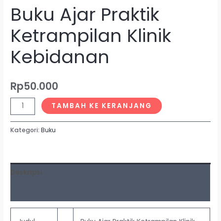
Buku Ajar Praktik
Ketrampilan Klinik
Kebidanan
Rp
50.000
TAMBAH KE KERANJANG
Kategori:
Buku
Deskripsi
Ulasan (0)