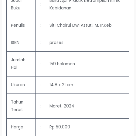
Judul
Buku Ajar Praktik Ketrampilan Klinik
:
Buku
Kebidanan
Penulis
:
Siti Choirul Dwi Astuti, M.Tr.Keb
ISBN
:
proses
Jumlah
:
159 halaman
Hal
Ukuran
:
14,8 x 21 cm
Tahun
:
Maret, 2024
Terbit
Harga
:
Rp 50.000