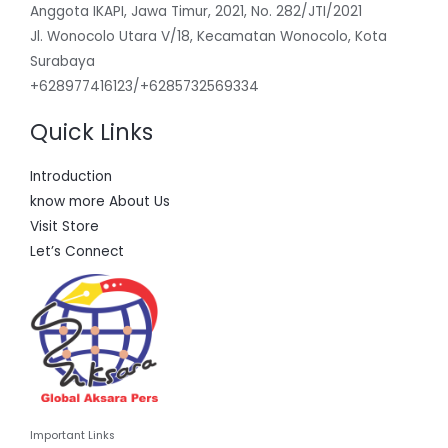
Anggota IKAPI, Jawa Timur, 2021, No. 282/JTI/2021
Jl. Wonocolo Utara V/18, Kecamatan Wonocolo, Kota
Surabaya
+628977416123/+6285732569334
Quick Links
Introduction
know more About Us
Visit Store
Let’s Connect
Important Links