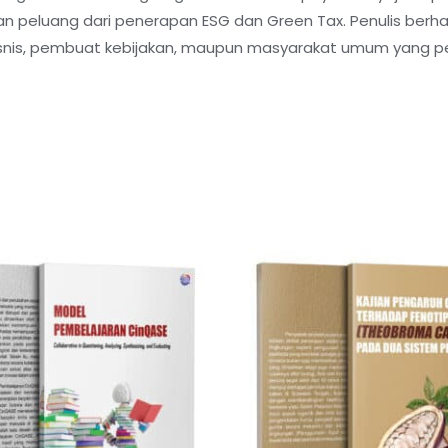
an peluang dari penerapan ESG dan Green Tax. Penulis berha
isnis, pembuat kebijakan, maupun masyarakat umum yang ped