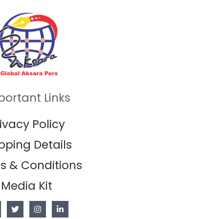
portant Links
ivacy Policy
pping Details
s & Conditions
Media Kit