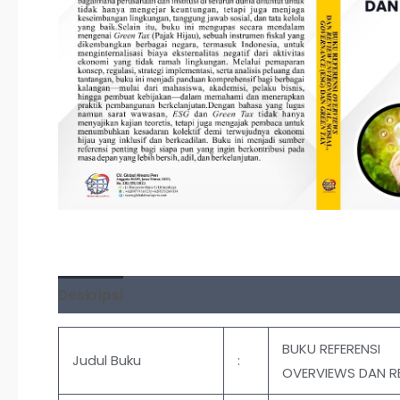
Deskripsi
Ulasan (0)
BUKU REFERENSI
Judul Buku
:
OVERVIEWS DAN R