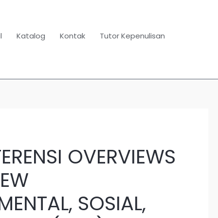
l
Katalog
Kontak
Tutor Kepenulisan
FERENSI OVERVIEWS
IEW
ENTAL, SOSIAL,