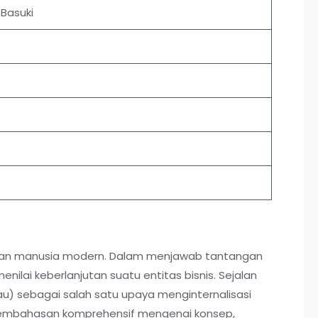
 Basuki
adaban manusia modern. Dalam menjawab tantangan
ilai keberlanjutan suatu entitas bisnis. Sejalan
au) sebagai salah satu upaya menginternalisasi
an pembahasan komprehensif mengenai konsep,