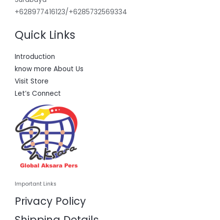
+628977416123/+6285732569334
Quick Links
Introduction
know more About Us
Visit Store
Let’s Connect
Important Links
Privacy Policy
Shipping Details