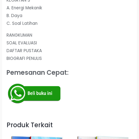
KEGIATAN 3
A. Energi Mekanik
B. Daya
C. Soal Latihan
RANGKUMAN
SOAL EVALUASI
DAFTAR PUSTAKA
BIOGRAFI PENULIS
Pemesanan Cepat:
Produk Terkait