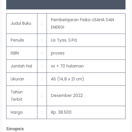
Ulasan (0)
Pembelajaran Fisika USAHA DAN
Judul Buku
:
ENERGI
Penulis
:
Lis Tyas, S.Pd.
ISBN
:
proses
Jumlah Hal
:
xx + 70 halaman
Ukuran
:
A5 (14,8 x 21 cm)
Tahun
:
Desember 2022
Terbit
Harga
:
Rp. 38.500
Sinopsis